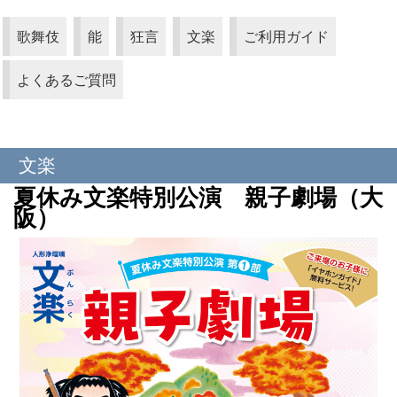
歌舞伎
能
狂言
文楽
ご利用ガイド
よくあるご質問
文楽
夏休み文楽特別公演 親子劇場（大
阪）