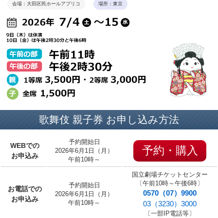
会場：大田区民ホールアプリコ
場所：東京
歌舞伎 親子券 お申し込み方法
予約開始日
WEBでの
予約・購入
2026年6月1日（月）
お申込み
午前10時～
国立劇場チケットセンター
〔午前10時～午後6時〕
予約開始日
お電話での
0570（07）9900
2026年6月1日（月）
お申込み
午前10時～
03（3230）3000
〔一部IP電話等〕