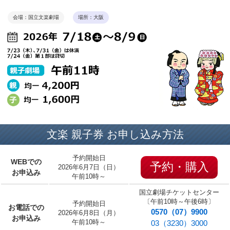
会場：国立文楽劇場
場所：大阪
文楽 親子券 お申し込み方法
予約開始日
WEBでの
予約・購入
2026年6月7日（日）
お申込み
午前10時～
国立劇場チケットセンター
〔午前10時～午後6時〕
予約開始日
お電話での
0570（07）9900
2026年6月8日（月）
お申込み
午前10時～
03（3230）3000